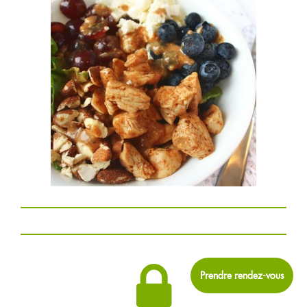
RECETTES
BOUTIQUE
CHRONIQUES
1877-427-6664
ENGLISH