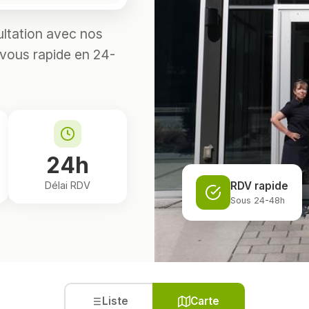
ultation avec nos
-vous rapide en 24-
24h
RDV rapide
Délai RDV
Sous 24-48h
Liste
Carte