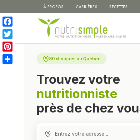
À PROPOS
CARRIÈRES
RECETTES
Facebook
Twitter
Pinterest
80 cliniques au Québec
Share
Trouvez votre
nutritionniste
près de chez vou