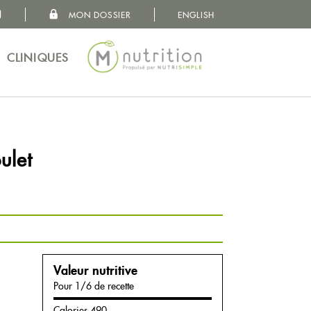
MON DOSSIER
ENGLISH
MON DOSSIER
VOS BESOINS
CLINIQUES
CONCEPT
NUTRITIONNISTES
CLINIQUES
ulet
À PROPOS
Valeur nutritive
CARRIÈRES
Pour 1/6 de recette
Calories 490