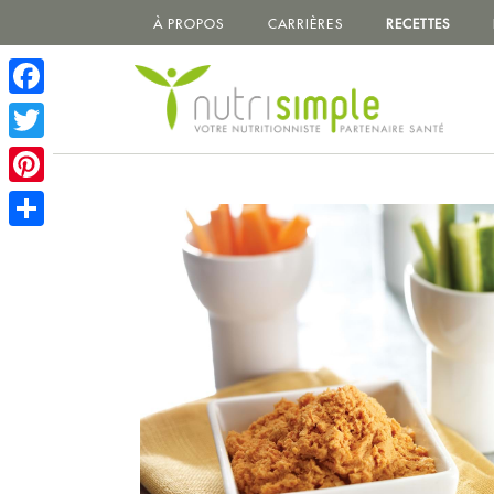
À PROPOS
CARRIÈRES
RECETTES
Facebook
Twitter
Pinterest
Share