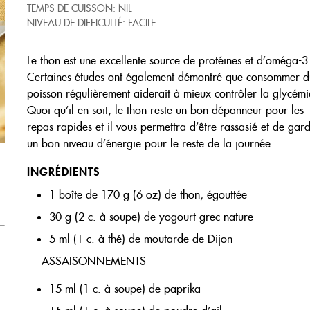
TEMPS DE CUISSON: NIL
NIVEAU DE DIFFICULTÉ: FACILE
Le thon est une excellente source de protéines et d’oméga-3
Certaines études ont également démontré que consommer d
poisson régulièrement aiderait à mieux contrôler la glycémi
Quoi qu’il en soit, le thon reste un bon dépanneur pour les
repas rapides et il vous permettra d’être rassasié et de gar
un bon niveau d’énergie pour le reste de la journée.
INGRÉDIENTS
1 boîte de 170 g (6 oz) de thon, égouttée
30 g (2 c. à soupe) de yogourt grec nature
5 ml (1 c. à thé) de moutarde de Dijon
ASSAISONNEMENTS
15 ml (1 c. à soupe) de paprika