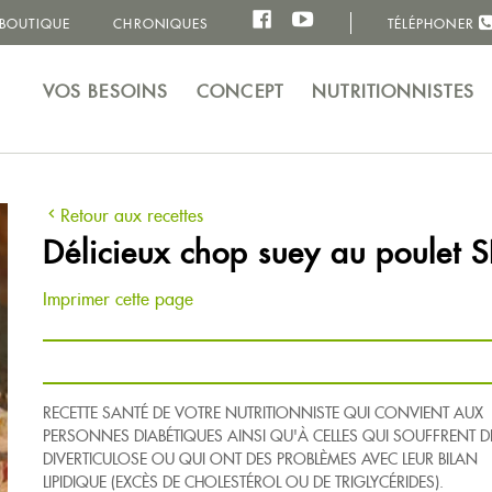
BOUTIQUE
CHRONIQUES
TÉLÉPHONER
VOS BESOINS
CONCEPT
NUTRITIONNISTES
Retour aux recettes
Délicieux chop suey au poulet S
Imprimer cette page
RECETTE SANTÉ DE VOTRE NUTRITIONNISTE QUI CONVIENT AUX
PERSONNES DIABÉTIQUES AINSI QU'À CELLES QUI SOUFFRENT D
DIVERTICULOSE OU QUI ONT DES PROBLÈMES AVEC LEUR BILAN
LIPIDIQUE (EXCÈS DE CHOLESTÉROL OU DE TRIGLYCÉRIDES).