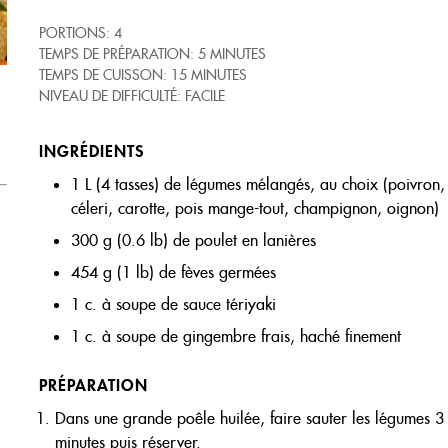
PORTIONS: 4
TEMPS DE PRÉPARATION: 5 MINUTES
TEMPS DE CUISSON: 15 MINUTES
NIVEAU DE DIFFICULTÉ: FACILE
INGRÉDIENTS
1 L (4 tasses) de légumes mélangés, au choix (poivron,
céleri, carotte, pois mange-tout, champignon, oignon)
300 g (0.6 lb) de poulet en lanières
454 g (1 lb) de fèves germées
1 c. à soupe de sauce tériyaki
1 c. à soupe de gingembre frais, haché finement
PRÉPARATION
Dans une grande poêle huilée, faire sauter les légumes 3
minutes puis réserver.