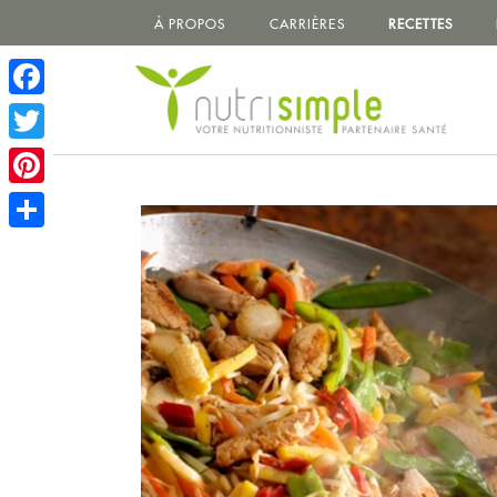
À PROPOS
CARRIÈRES
RECETTES
Facebook
Twitter
Pinterest
Share