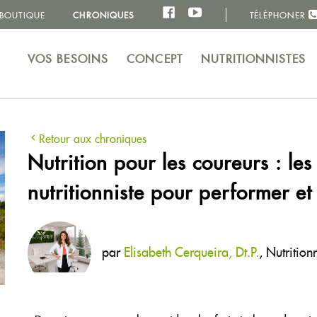
BOUTIQUE
CHRONIQUES
TÉLÉPHONER
VOS BESOINS
CONCEPT
NUTRITIONNISTES
Retour aux chroniques
Nutrition pour les coureurs : les
nutritionniste pour performer et
par
Elisabeth Cerqueira, Dt.P.
,
Nutritionn