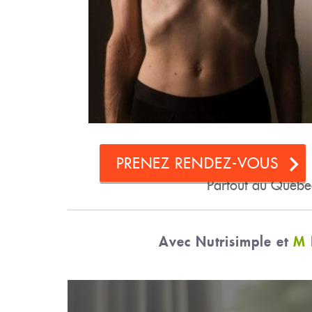
PRENEZ RENDEZ-VOUS
Partout au Québ
Avec Nutrisimple et
M 