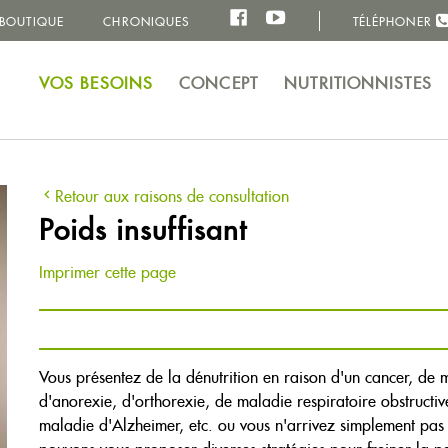
BOUTIQUE
CHRONIQUES
TÉLÉPHONER
VOS BESOINS
CONCEPT
NUTRITIONNISTES
Retour aux raisons de consultation
Poids insuffisant
Imprimer cette page
Vous présentez de la dénutrition en raison d'un cancer, d
d'anorexie, d'orthorexie, de maladie respiratoire obstructiv
maladie d'Alzheimer, etc. ou vous n'arrivez simplement pa